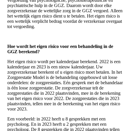
vergoeding van psychologische, psychotherapeutische en
psychiatrische hulp in de GGZ. Daarom wordt door elke
zorgverzekeraar de wettelijke zorg in de GGZ vergoed. Alleen
het wettelijk eigen risico dient u te betalen. Het eigen risico is
een wettelijk verplicht bedrag voordat de verzekeraar overgaat
tot vergoeding.
Hoe wordt het eigen risico voor een behandeling in de
GGZ berekend?
Het eigen risico wordt per kalenderjaar berekend. 2022 is een
kalenderjaar en 2023 is een nieuw kalenderjaar. Uw
zorgverzekeraar berekent of u eigen risico moet betalen. In het
Zorgprestatie Model is de behandeling opgebouwd uit losse
onderdelen: de zorgprestaties. Eén gesprek met de behandelaar
is één losse zorgprestatie. De zorgverzekeraar telt de
zorgprestaties die in 2022 plaatsvinden, mee in de berekening
van het eigen risico voor 2022. De zorgprestaties die in 2023
plaatsvinden, tellen mee in de berekening van het eigen risico
voor 2023.
Een voorbeeld: in 2022 heeft u 8 gesprekken met een
psycholoog. En in 2023 heeft u 2 gesprekken met een
psycholoog. De 8 gesprekken die in 2022 plaatsvinden tellen