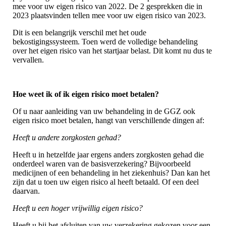
mee voor uw eigen risico van 2022. De 2 gesprekken die in
2023 plaatsvinden tellen mee voor uw eigen risico van 2023.
Dit is een belangrijk verschil met het oude
bekostigingssysteem. Toen werd de volledige behandeling
over het eigen risico van het startjaar belast. Dit komt nu dus te
vervallen.
Hoe weet ik of ik eigen risico moet betalen?
Of u naar aanleiding van uw behandeling in de GGZ ook
eigen risico moet betalen, hangt van verschillende dingen af:
Heeft u andere zorgkosten gehad?
Heeft u in hetzelfde jaar ergens anders zorgkosten gehad die
onderdeel waren van de basisverzekering? Bijvoorbeeld
medicijnen of een behandeling in het ziekenhuis? Dan kan het
zijn dat u toen uw eigen risico al heeft betaald. Of een deel
daarvan.
Heeft u een hoger vrijwillig eigen risico?
Heeft u bij het afsluiten van uw verzekering gekozen voor een