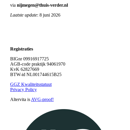
via
nijmegen@thuis-verder.nl
Laatste update
: 8 juni 2026
Registraties
BIGnr 09916917725
AGB-code praktijk 94061970
KvK 62827669
BTW-id NL001744615B25
GGZ Kwaliteitsstatuut
Privacy Policy
Altervita is
AVG-proof!